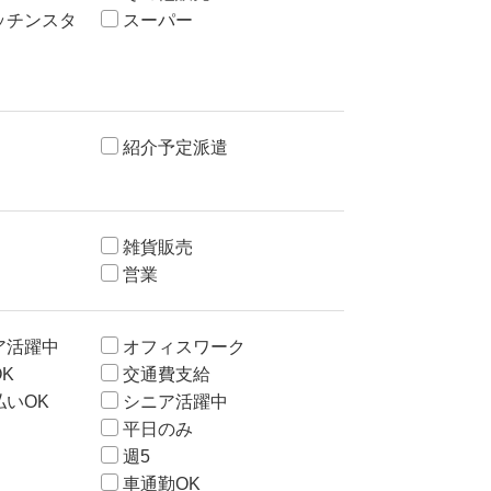
ッチンスタ
スーパー
紹介予定派遣
雑貨販売
営業
ア活躍中
オフィスワーク
K
交通費支給
いOK
シニア活躍中
平日のみ
週5
車通勤OK