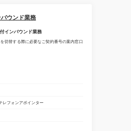
ンバウンド業務
約受付インバウンド業務
約を切替する際に必要なご契約番号の案内窓口
テレフォンアポインター