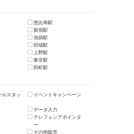
恵比寿駅
新宿駅
池袋駅
田端駅
上野駅
東京駅
田町駅
ールスタッ
イベントキャンペーン
データ入力
テレフォンアポインタ
ー
その他販売