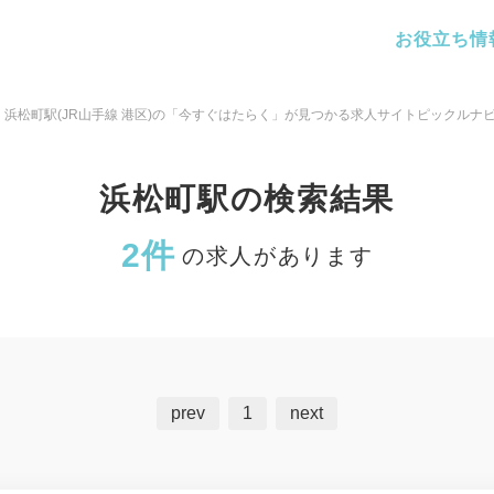
お役立ち情
浜松町駅(JR山手線 港区)の「今すぐはたらく」が見つかる求人サイトピックルナ
浜松町駅の検索結果
2件
の求人があります
prev
1
next