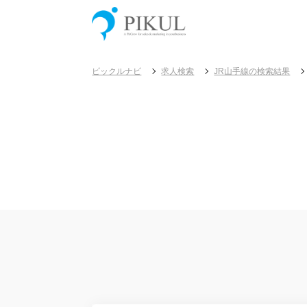
ピックルナビ
求人検索
JR山手線の検索結果