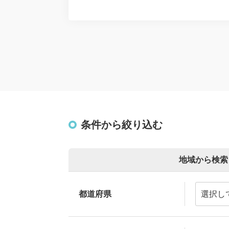
条件から絞り込む
地域から検索
都道府県