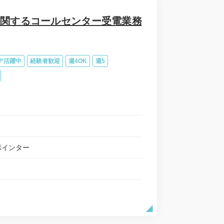
に関するコールセンター受電業務
ア活躍中
経験者歓迎
週4OK
週5
ポインター