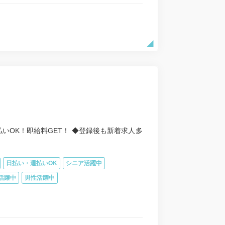
いOK！即給料GET！ ◆登録後も新着求人多
日払い・週払いOK
シニア活躍中
活躍中
男性活躍中