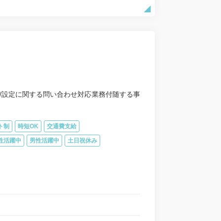
/設定に関する問い合わせ対応業務付随する事
ト制
時短OK
交通費支給
性活躍中
男性活躍中
土日祝休み