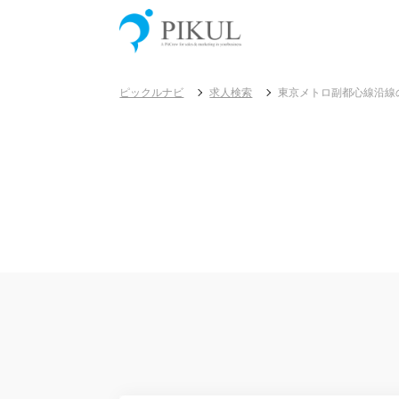
ピックルナビ
求人検索
東京メトロ副都心線沿線