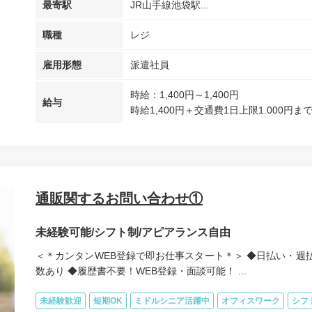
最寄駅
JR山手線池袋駅...
職種
レジ
雇用形態
派遣社員
時給：1,400円～1,400円
給与
時給1,400円＋交通費1日上限1.000円ま
通販関するお問い合わせ①
未経験可能/シフト制/アピアランス自由
＜＊カンタンWEB登録で即お仕事スタート＊＞ ◆日払い・週払
数あり ◆履歴書不要！WEB登録・面談可能！ ...
未経験歓迎
短期OK
ミドルシニア活躍中
オフィスワーク
シフ