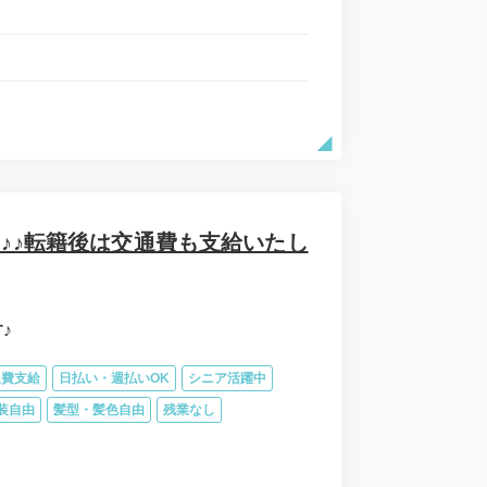
遇～♪♪転籍後は交通費も支給いたし
♪
通費支給
日払い・週払いOK
シニア活躍中
装自由
髪型・髪色自由
残業なし