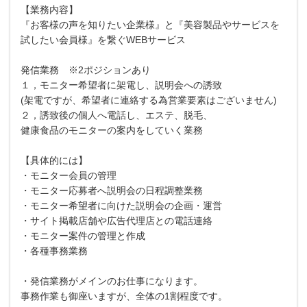
【業務内容】
『お客様の声を知りたい企業様』と『美容製品やサービスを
試したい会員様』を繋ぐWEBサービス
発信業務 ※2ポジションあり
１，モニター希望者に架電し、説明会への誘致
(架電ですが、希望者に連絡する為営業要素はございません)
２，誘致後の個人へ電話し、エステ、脱毛、
健康食品のモニターの案内をしていく業務
【具体的には】
・モニター会員の管理
・モニター応募者へ説明会の日程調整業務
・モニター希望者に向けた説明会の企画・運営
・サイト掲載店舗や広告代理店との電話連絡
・モニター案件の管理と作成
・各種事務業務
・発信業務がメインのお仕事になります。
事務作業も御座いますが、全体の1割程度です。