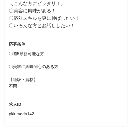
＼こんな方にピッタリ！／
〇美容に興味がある！
〇応対スキルを更に伸ばしたい！
〇いろんな方とお話ししたい！
応募条件
〇週5勤務可能な方
〇美容に興味関心のある方
【経験・資格】
不問
求人ID
pklumeda142