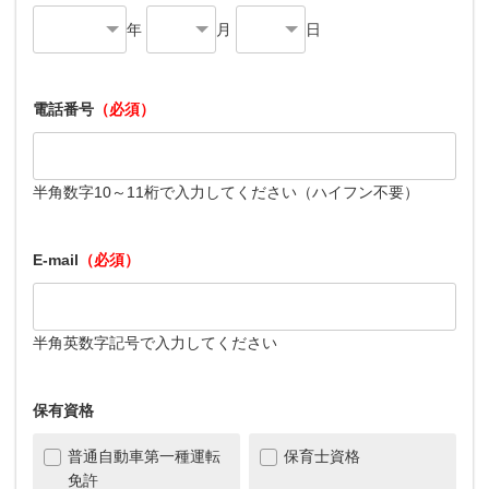
年
月
日
電話番号
（必須）
半角数字10～11桁で入力してください（ハイフン不要）
E-mail
（必須）
半角英数字記号で入力してください
保有資格
普通自動車第一種運転
保育士資格
免許