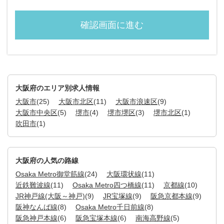
大阪府のエリア別求人情報
大阪市
(25)
大阪市北区
(11)
大阪市浪速区
(9)
大阪市中央区
(5)
堺市
(4)
堺市堺区
(3)
堺市北区
(1)
吹田市
(1)
大阪府の人気の路線
Osaka Metro御堂筋線
(24)
大阪環状線
(11)
近鉄難波線
(11)
Osaka Metro四つ橋線
(11)
京都線
(10)
JR神戸線(大阪～神戸)
(9)
JR宝塚線
(9)
阪急京都本線
(9)
阪神なんば線
(8)
Osaka Metro千日前線
(8)
阪急神戸本線
(6)
阪急宝塚本線
(6)
南海高野線
(5)