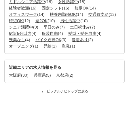
ミドルシニア活躍中
(19)
女性活躍中
(18)
経験者歓迎
(16)
固定シフト
(16)
短期OK
(14)
オフィスワーク
(14)
扶養内勤務OK
(14)
交通費支給
(13)
時短OK
(12)
週2OK
(10)
男性活躍中
(10)
シニア活躍中
(9)
平日のみ
(7)
土日祝休み
(7)
駅近5分以内
(4)
服装自由
(4)
髪型・髪色自由
(4)
残業なし
(4)
バイク通勤OK
(3)
送迎あり
(2)
オープニング
(1)
昇給
(1)
単発
(1)
近畿エリアの求人情報を見る
大阪府
(30)
兵庫県
(5)
京都府
(2)
ピックルナビトップに戻る