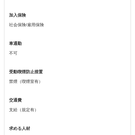
加入保険
社会保険/雇用保険
車通勤
不可
受動喫煙防止措置
禁煙（喫煙室有）
交通費
支給（規定有）
求める人材