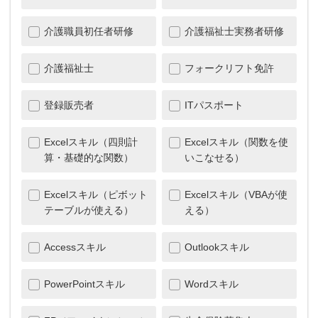
介護職員初任者研修
介護福祉士実務者研修
介護福祉士
フォークリフト免許
登録販売者
ITパスポート
Excelスキル（四則計
Excelスキル（関数を使
算・基礎的な関数）
いこなせる）
Excelスキル（ピボット
Excelスキル（VBAが使
テーブルが使える）
える）
Accessスキル
Outlookスキル
PowerPointスキル
Wordスキル