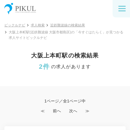
ピックルナビ
求人検索
近鉄難波線の検索結果
大阪上本町駅(近鉄難波線 大阪市都島区)の「今すぐはたらく」が見つかる
求人サイトピックルナビ
大阪上本町駅の検索結果
2件
の求人があります
1ページ／全1ページ中
≪
前へ
次へ
≫