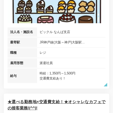
法人名・施設名
ピックル なんば支店
最寄駅
JR神戸線(大阪～神戸)大阪駅...
職種
レジ
雇用形態
派遣社員
時給：1,350円～1,500円
給与
交通費支給あり！
★選べる勤務地×交通費支給！★オシャレなカフェで
の接客業務!(^^)!