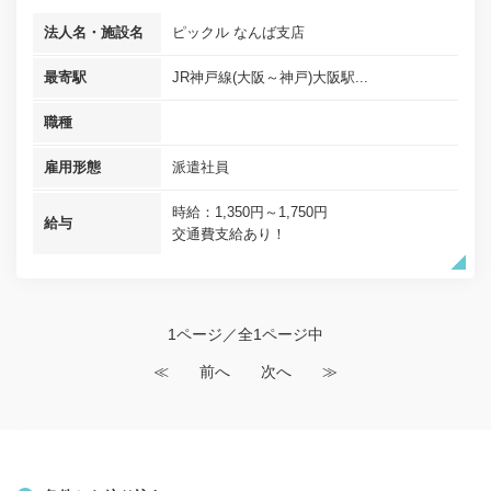
法人名・施設名
ピックル なんば支店
最寄駅
JR神戸線(大阪～神戸)大阪駅...
職種
雇用形態
派遣社員
時給：1,350円～1,750円
給与
交通費支給あり！
1ページ／全1ページ中
≪
前へ
次へ
≫