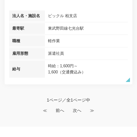
法人名・施設名
ピックル 柏支店
最寄駅
東武野田線七光台駅
職種
軽作業
雇用形態
派遣社員
時給：1,600円～
給与
1,600（交通費込み）
1ページ／全1ページ中
≪
前へ
次へ
≫