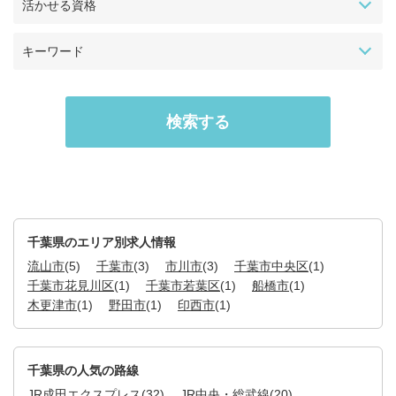
活かせる資格
キーワード
千葉県のエリア別求人情報
流山市
(5)
千葉市
(3)
市川市
(3)
千葉市中央区
(1)
千葉市花見川区
(1)
千葉市若葉区
(1)
船橋市
(1)
木更津市
(1)
野田市
(1)
印西市
(1)
千葉県の人気の路線
JR成田エクスプレス
(32)
JR中央・総武線
(20)