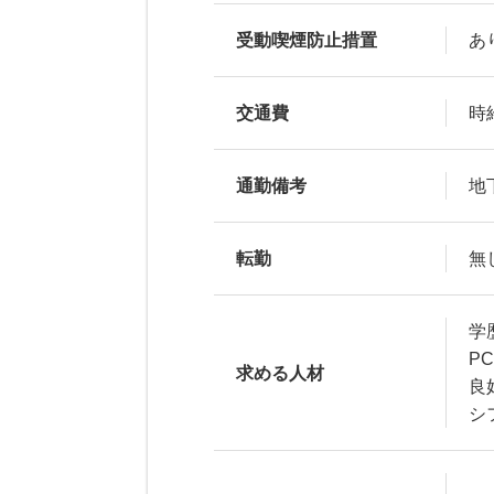
受動喫煙防止措置
あ
交通費
時
通勤備考
地
転勤
無
学
P
求める人材
良
シ