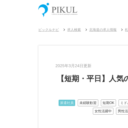
ピックルナビ
求人検索
北海道の求人情報
2025年3月24日更新
【短期・平日】人気
派遣社員
未経験歓迎
短期OK
ミド
女性活躍中
男性活