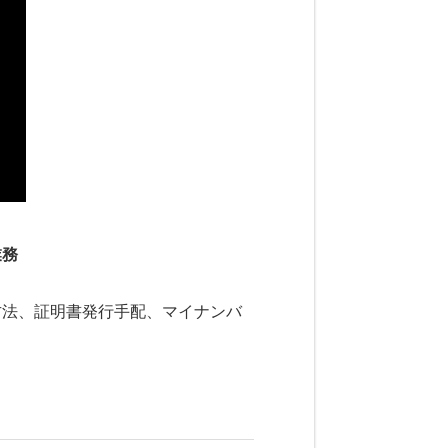
業務
方法、証明書発行手配、マイナンバ