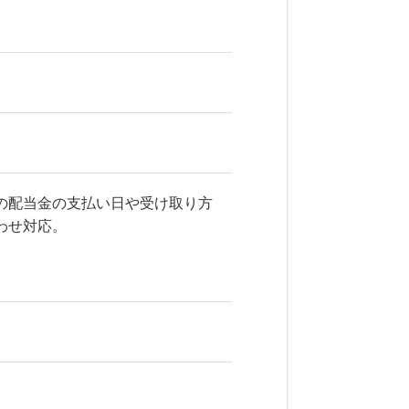
の配当金の支払い日や受け取り方
わせ対応。