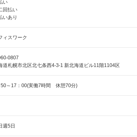
払い
二回払い
払いあり
フィスワーク
60-0807
海道札幌市北区北七条西4-3-1 新北海道ビル11階1104区
：50～17：00(実働7時間 休憩70分)
ｈ
日週5日