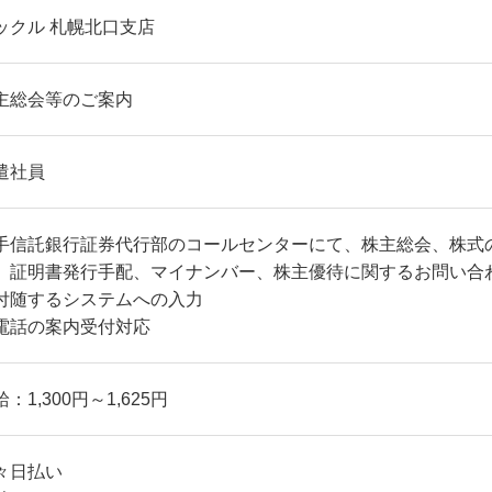
ックル 札幌北口支店
主総会等のご案内
遣社員
手信託銀行証券代行部のコールセンターにて、株主総会、株式
、証明書発行手配、マイナンバー、株主優待に関するお問い合
付随するシステムへの入力
電話の案内受付対応
：1,300円～1,625円
々日払い