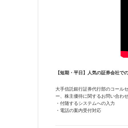
【短期・平日】人気の証券会社で
大手信託銀行証券代行部のコール
ー、株主優待に関するお問い合わ
・付随するシステムへの入力
・電話の案内受付対応