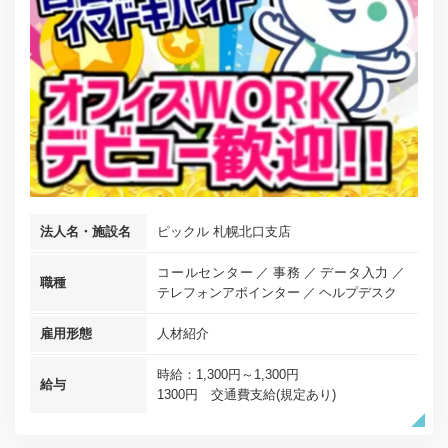
法人名・施設名
ピックル 札幌北口支店
コールセンター
事務
データ入力
職種
テレフォンアポインター
ヘルプデスク
雇用形態
人材紹介
時給：1,300円～1,300円
給与
1300円 交通費支給(規定あり)