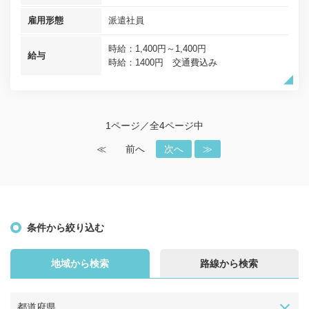
雇用形態
派遣社員
時給：1,400円～1,400円
給与
時給：1400円 交通費込み
1ページ／全4ページ中
≪
前へ
次へ
≫
条件から絞り込む
地域から検索
路線から検索
都道府県