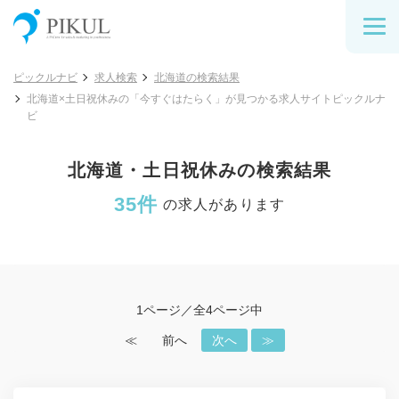
ピックルナビ
求人検索
北海道の検索結果
北海道×土日祝休みの「今すぐはたらく」が見つかる求人サイトピックルナ
ビ
北海道・土日祝休みの検索結果
35件
の求人があります
1ページ／全4ページ中
≪
前へ
次へ
≫