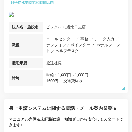
月平均残業時間20時間以内
法人名・施設名
ピックル 札幌北口支店
コールセンター
事務
データ入力
職種
テレフォンアポインター
ホテルフロン
ト
ヘルプデスク
雇用形態
派遣社員
時給：1,600円～1,600円
給与
1600円 交通費込み
身上申請システムに関する電話・メール案内業務★
マニュアル完備＆未経験歓迎！知識ゼロから安心してスタートで
きます♪