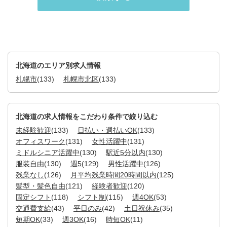
北海道のエリア別求人情報
札幌市
(133)
札幌市北区
(133)
北海道の求人情報をこだわり条件で絞り込む
未経験歓迎
(133)
日払い・週払いOK
(133)
オフィスワーク
(131)
女性活躍中
(131)
ミドルシニア活躍中
(130)
駅近5分以内
(130)
服装自由
(130)
週5
(129)
男性活躍中
(126)
残業なし
(126)
月平均残業時間20時間以内
(125)
髪型・髪色自由
(121)
経験者歓迎
(120)
固定シフト
(118)
シフト制
(115)
週4OK
(53)
交通費支給
(43)
平日のみ
(42)
土日祝休み
(35)
短期OK
(33)
週3OK
(16)
時短OK
(11)