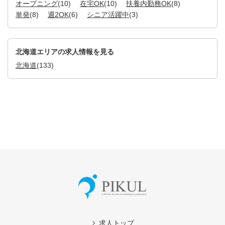
オープニング
(10)
在宅OK
(10)
扶養内勤務OK
(8)
単発
(8)
週2OK
(6)
シニア活躍中
(3)
北海道エリアの求人情報を見る
北海道
(133)
求人トップ