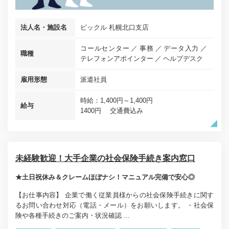
法人名・施設名
ピックル 札幌北口支店
コールセンター
事務
データ入力
職種
テレフォンアポインター
ヘルプデスク
雇用形態
派遣社員
時給：1,400円～1,400円
給与
1400円 交通費込み
未経験歓迎！大手企業の社会保険手続き案内窓口
★土日祝休み＆クレームほぼナシ！マニュアル完備で安心◎
【お仕事内容】 企業で働く従業員様からの社会保険手続きに関す
るお問い合わせ対応（電話・メール）をお願いします。 ・社会保
険や各種手続きのご案内・状況確認 ...