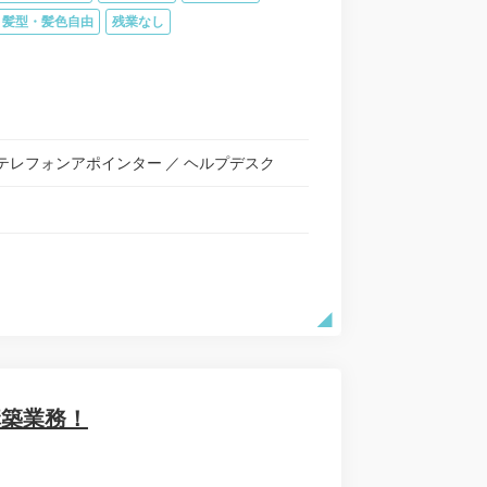
髪型・髪色自由
残業なし
テレフォンアポインター
ヘルプデスク
構築業務！