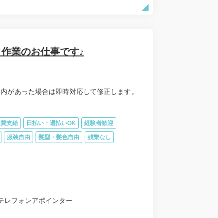
タ作業のお仕事です♪
案内があった場合は即時対応して修正します。
通費支給
日払い・週払いOK
経験者歓迎
服装自由
髪型・髪色自由
残業なし
テレフォンアポインター