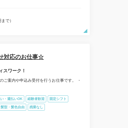
円まで）
せ対応のお仕事☆
ィスワーク！
のご案内や申込み受付を行うお仕事です。 ・
い・週払いOK
経験者歓迎
固定シフト
髪型・髪色自由
残業なし