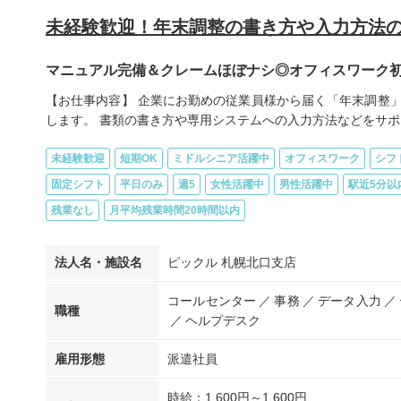
未経験歓迎！年末調整の書き方や入力方法
マニュアル完備＆クレームほぼナシ◎オフィスワーク初
【お仕事内容】 企業にお勤めの従業員様から届く「年末調整
します。 書類の書き方や専用システムへの入力方法などをサポ..
未経験歓迎
短期OK
ミドルシニア活躍中
オフィスワーク
シフ
固定シフト
平日のみ
週5
女性活躍中
男性活躍中
駅近5分以
残業なし
月平均残業時間20時間以内
法人名・施設名
ピックル 札幌北口支店
コールセンター
事務
データ入力
職種
ヘルプデスク
雇用形態
派遣社員
時給：1,600円～1,600円