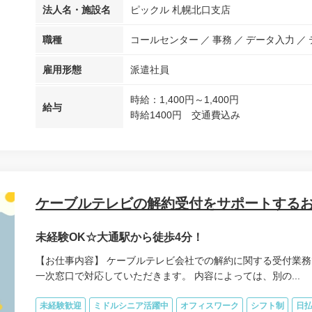
法人名・施設名
ピックル 札幌北口支店
職種
コールセンター
事務
データ入力
雇用形態
派遣社員
時給：1,400円～1,400円
給与
時給1400円 交通費込み
ケーブルテレビの解約受付をサポートするお
未経験OK☆大通駅から徒歩4分！
【お仕事内容】 ケーブルテレビ会社での解約に関する受付業務
一次窓口で対応していただきます。 内容によっては、別の...
未経験歓迎
ミドルシニア活躍中
オフィスワーク
シフト制
日払