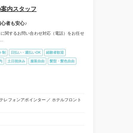
の案内スタッフ
心者も安心♪
」に関するお問い合わせ対応（電話）をお任せ
.
ト制
日払い・週払いOK
経験者歓迎
内
土日祝休み
服装自由
髪型・髪色自由
テレフォンアポインター
ホテルフロント