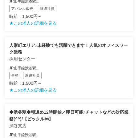
JR山手線渋谷駅...
アパレル販売
派遣社員
時給：1,500円～
★この求人の詳細を見る
人形町エリア♪未経験でも活躍できます！人気のオフィスワー
ク業務
採用センター
JR山手線渋谷駅...
事務
派遣社員
時給：1,500円～
★この求人の詳細を見る
◆渋谷駅◆朝遅め12時開始／即日可能♪チャットなどの対応業
務(^^)/【ピックル㈱】
渋谷支店
JR山手線渋谷駅...