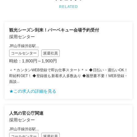
RELATED
観光シーズン到来！バーベキュー会場予約受付
採用センター
JR山手線渋谷駅...
コールセンター
派遣社員
時給：1,800円～1,900円
＜＊カンタンWEB登録で即お仕事スタート＊＞ ◆日払い・週払いOK！
即給料GET！ ◆登録後も新着求人多数あり ◆履歴書不要！WEB登録・
面談...
★この求人の詳細を見る
人気の官公庁関連
採用センター
JR山手線渋谷駅...
コールセンター
派遣社員