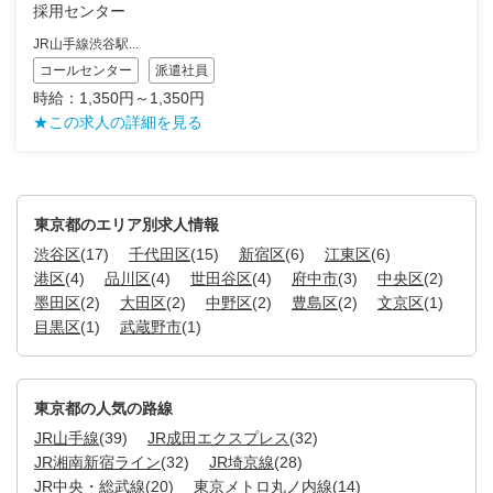
採用センター
JR山手線渋谷駅...
コールセンター
派遣社員
時給：1,350円～1,350円
★この求人の詳細を見る
東京都のエリア別求人情報
渋谷区
(17)
千代田区
(15)
新宿区
(6)
江東区
(6)
港区
(4)
品川区
(4)
世田谷区
(4)
府中市
(3)
中央区
(2)
墨田区
(2)
大田区
(2)
中野区
(2)
豊島区
(2)
文京区
(1)
目黒区
(1)
武蔵野市
(1)
東京都の人気の路線
JR山手線
(39)
JR成田エクスプレス
(32)
JR湘南新宿ライン
(32)
JR埼京線
(28)
JR中央・総武線
(20)
東京メトロ丸ノ内線
(14)