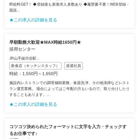
即給料GET！ ◆登録後も新着求人多数あり ◆履歴書不要！WEB登録・
面談...
★この求人の詳細を見る
早朝勤務大歓迎★MAX時給1650円★
採用センター
JR山手線渋谷駅...
飲食店（キッチンスタッフ）
派遣社員
時給：1,550円～1,650円
施設内レストランでの調理補助業務、食器洗浄、その他清掃などレスト
ラン運営業務。 場合によってはご年配の方もいるので、取り分けしたり
することもあります。...
★この求人の詳細を見る
コツコツ決められたフォーマットに文字を入力・チェックす
るお仕事です♪