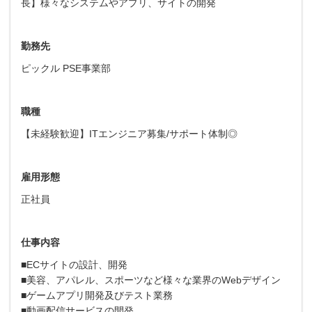
長】様々なシステムやアプリ、サイトの開発
勤務先
ピックル PSE事業部
職種
【未経験歓迎】ITエンジニア募集/サポート体制◎
雇用形態
正社員
仕事内容
■ECサイトの設計、開発
■美容、アパレル、スポーツなど様々な業界のWebデザイン
■ゲームアプリ開発及びテスト業務
■動画配信サービスの開発