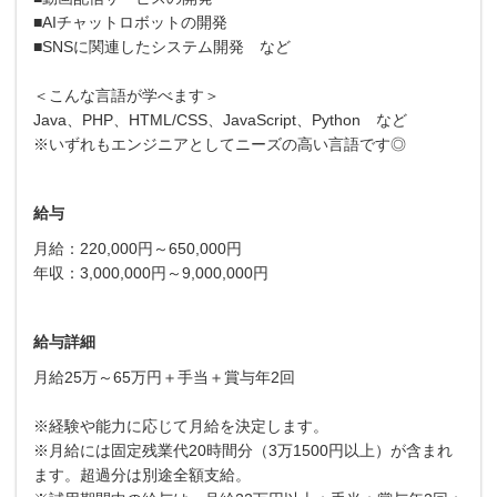
■AIチャットロボットの開発
■SNSに関連したシステム開発 など
＜こんな言語が学べます＞
Java、PHP、HTML/CSS、JavaScript、Python など
※いずれもエンジニアとしてニーズの高い言語です◎
給与
月給：220,000円～650,000円
年収：3,000,000円～9,000,000円
給与詳細
月給25万～65万円＋手当＋賞与年2回
※経験や能力に応じて月給を決定します。
※月給には固定残業代20時間分（3万1500円以上）が含まれ
ます。超過分は別途全額支給。