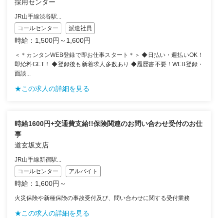
採用センター
JR山手線渋谷駅...
コールセンター
派遣社員
時給：1,500円～1,600円
＜＊カンタンWEB登録で即お仕事スタート＊＞ ◆日払い・週払いOK！
即給料GET！ ◆登録後も新着求人多数あり ◆履歴書不要！WEB登録・
面談...
★この求人の詳細を見る
時給1600円+交通費支給!!保険関連のお問い合わせ受付のお仕
事
道玄坂支店
JR山手線新宿駅...
コールセンター
アルバイト
時給：1,600円～
火災保険や新種保険の事故受付及び、問い合わせに関する受付業務
★この求人の詳細を見る