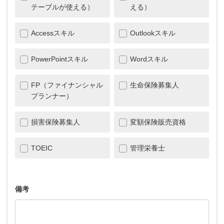
テーブルが使える）
える）
Accessスキル
Outlookスキル
PowerPointスキル
Wordスキル
FP（ファイナンシャル
生命保険募集人
プランナー）
損害保険募集人
変額保険販売資格
TOEIC
管理栄養士
備考