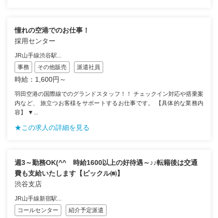
憧れの空港でのお仕事！
採用センター
JR山手線渋谷駅...
事務
その他販売
派遣社員
時給：1,600円～
羽田空港の国際線でのグランドスタッフ！！ チェックイン対応や搭乗案
内など、 旅立つお客様をサポートするお仕事です。 【具体的な業務内
容】 ▼...
★この求人の詳細を見る
週3～勤務OK(^^ゞ時給1600以上の好待遇～♪♪転籍後は交通
費も支給いたします【ピックル㈱】
渋谷支店
JR山手線新宿駅...
コールセンター
紹介予定派遣