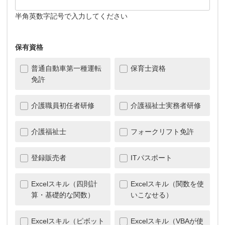
半角英数字記号で入力してください
保有資格
普通自動車第一種運転
保育士資格
免許
介護職員初任者研修
介護福祉士実務者研修
介護福祉士
フォークリフト免許
登録販売者
ITパスポート
Excelスキル（四則計
Excelスキル（関数を使
算・基礎的な関数）
いこなせる）
Excelスキル（ピボット
Excelスキル（VBAが使