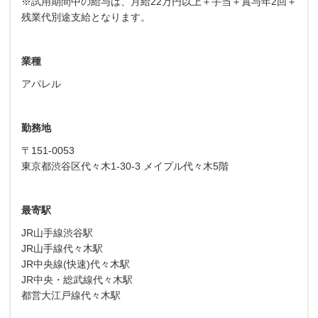
※試用期間中の給与は、月給22万円以上＋手当＋賞与年2回＋
残業代別途支給となります。
業種
アパレル
勤務地
〒151-0053
東京都渋谷区代々木1-30-3 メイプル代々木5階
最寄駅
JR山手線渋谷駅
JR山手線代々木駅
JR中央線(快速)代々木駅
JR中央・総武線代々木駅
都営大江戸線代々木駅