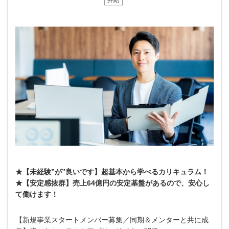
昇給
★【未経験”が”良いです】超基本から学べるカリキュラム！
★【安定感抜群】売上64億円の安定基盤があるので、安心し
て働けます！
【新規事業スタートメンバー募集／同期＆メンターと共に成