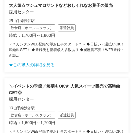
大人気☆マシュマロサンドなどおしゃれなお菓子の販売
採用センター
JR山手線渋谷駅...
飲食店（ホールスタッフ）
派遣社員
時給：1,700円～1,800円
＜＊カンタンWEB登録で即お仕事スタート＊＞ ◆日払い・週払いOK！
即給料GET！ ◆登録後も新着求人多数あり ◆履歴書不要！WEB登録・
面談...
★この求人の詳細を見る
＼イベントの季節／短期もOK★ 人気スイーツ販売で高時給
GET◎
採用センター
JR山手線渋谷駅...
飲食店（ホールスタッフ）
派遣社員
時給：1,600円～1,700円
＜＊カンタンWEB登録で即お仕事スタート＊＞ ◆日払い・週払いOK！