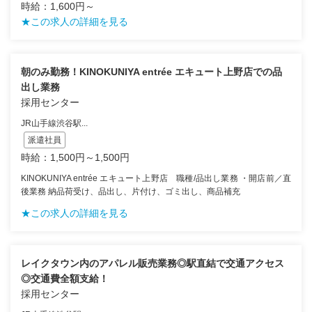
時給：1,600円～
★この求人の詳細を見る
朝のみ勤務！KINOKUNIYA entrée エキュート上野店での品
出し業務
採用センター
JR山手線渋谷駅...
派遣社員
時給：1,500円～1,500円
KINOKUNIYA entrée エキュート上野店 職種/品出し業務 ・開店前／直
後業務 納品荷受け、品出し、片付け、ゴミ出し、商品補充
★この求人の詳細を見る
レイクタウン内のアパレル販売業務◎駅直結で交通アクセス
◎交通費全額支給！
採用センター