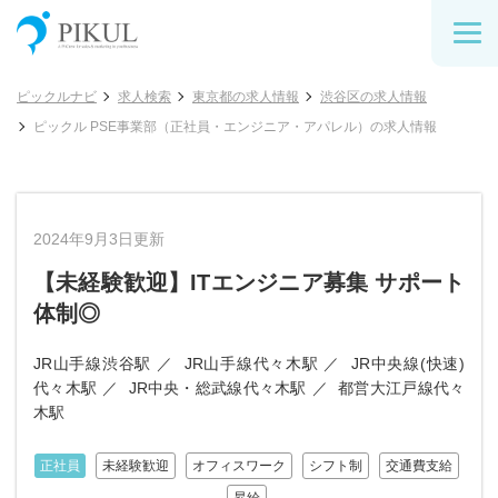
ピックルナビ
求人検索
東京都の求人情報
渋谷区の求人情報
ピックル PSE事業部（正社員・エンジニア・アパレル）の求人情報
2024年9月3日更新
【未経験歓迎】ITエンジニア募集 サポート
体制◎
JR山手線渋谷駅
JR山手線代々木駅
JR中央線(快速)
代々木駅
JR中央・総武線代々木駅
都営大江戸線代々
木駅
正社員
未経験歓迎
オフィスワーク
シフト制
交通費支給