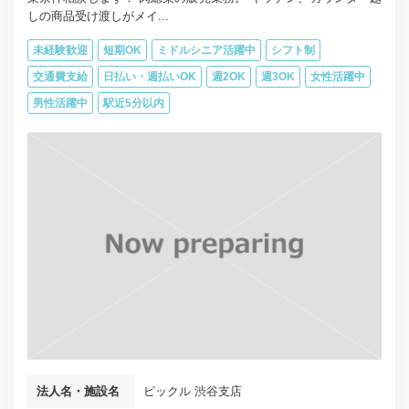
しの商品受け渡しがメイ...
未経験歓迎
短期OK
ミドルシニア活躍中
シフト制
交通費支給
日払い・週払いOK
週2OK
週3OK
女性活躍中
男性活躍中
駅近5分以内
法人名・施設名
ピックル 渋谷支店