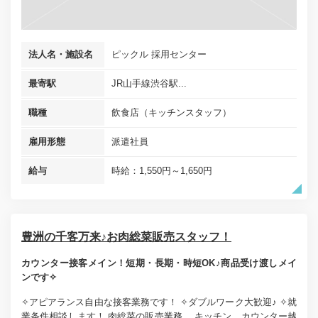
法人名・施設名
ピックル 採用センター
最寄駅
JR山手線渋谷駅...
職種
飲食店（キッチンスタッフ）
雇用形態
派遣社員
給与
時給：1,550円～1,650円
豊洲の千客万来♪お肉総菜販売スタッフ！
カウンター接客メイン！短期・長期・時短OK♪商品受け渡しメイ
ンです✧
✧アピアランス自由な接客業務です！ ✧ダブルワーク大歓迎♪ ✧就
業条件相談します！ 肉総菜の販売業務。 キッチン、カウンター越