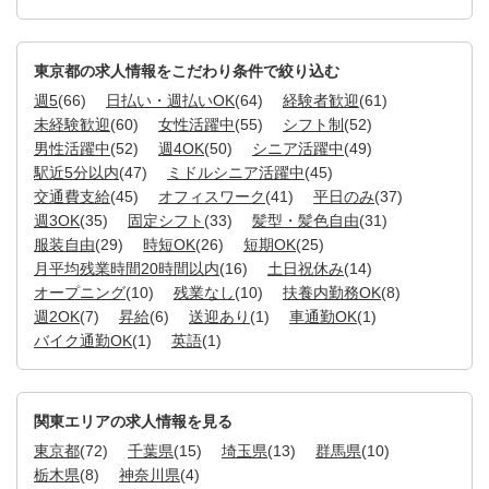
東京都の求人情報をこだわり条件で絞り込む
週5
(66)
日払い・週払いOK
(64)
経験者歓迎
(61)
未経験歓迎
(60)
女性活躍中
(55)
シフト制
(52)
男性活躍中
(52)
週4OK
(50)
シニア活躍中
(49)
駅近5分以内
(47)
ミドルシニア活躍中
(45)
交通費支給
(45)
オフィスワーク
(41)
平日のみ
(37)
週3OK
(35)
固定シフト
(33)
髪型・髪色自由
(31)
服装自由
(29)
時短OK
(26)
短期OK
(25)
月平均残業時間20時間以内
(16)
土日祝休み
(14)
オープニング
(10)
残業なし
(10)
扶養内勤務OK
(8)
週2OK
(7)
昇給
(6)
送迎あり
(1)
車通勤OK
(1)
バイク通勤OK
(1)
英語
(1)
関東エリアの求人情報を見る
東京都
(72)
千葉県
(15)
埼玉県
(13)
群馬県
(10)
栃木県
(8)
神奈川県
(4)