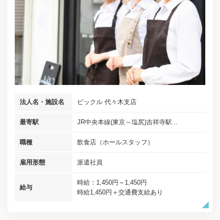
法人名・施設名
ピックル 代々木支店
最寄駅
JR中央本線(東京～塩尻)吉祥寺駅...
職種
飲食店（ホールスタッフ）
雇用形態
派遣社員
時給：1,450円～1,450円
給与
時給1,450円＋交通費支給あり