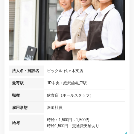
法人名・施設名
ピックル 代々木支店
最寄駅
JR中央・総武線亀戸駅...
職種
飲食店（ホールスタッフ）
雇用形態
派遣社員
時給：1,500円～1,500円
給与
時給1,500円＋交通費支給あり