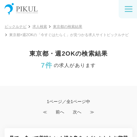
ピックルナビ
求人検索
東京都の検索結果
東京都×週2OKの「今すぐはたらく」が見つかる求人サイトピックルナビ
東京都・週2OKの検索結果
7件
の求人があります
1ページ／全1ページ中
≪
前へ
次へ
≫