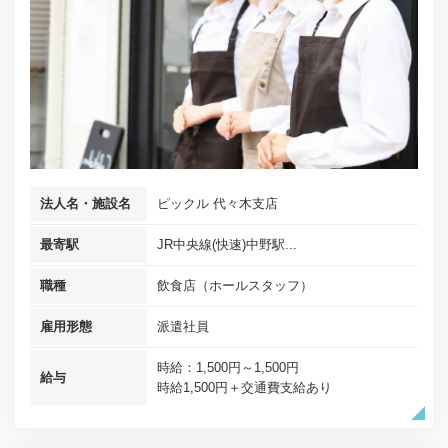
法人名・施設名
ピックル 代々木支店
最寄駅
JR中央線(快速)中野駅...
職種
飲食店（ホールスタッフ）
雇用形態
派遣社員
時給：1,500円～1,500円
給与
時給1,500円＋交通費支給あり