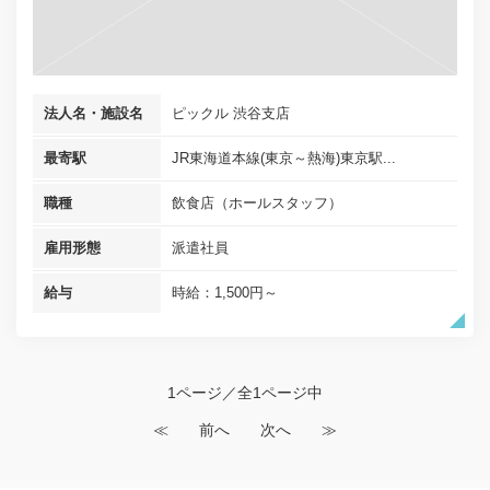
法人名・施設名
ピックル 渋谷支店
最寄駅
JR東海道本線(東京～熱海)東京駅...
職種
飲食店（ホールスタッフ）
雇用形態
派遣社員
給与
時給：1,500円～
1ページ／全1ページ中
≪
前へ
次へ
≫