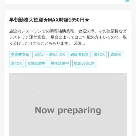
早朝勤務大歓迎★MAX時給1650円★
施設内レストランでの調理補助業務、食器洗浄、その他清掃など
レストラン運営業務。 場合によってはご年配の方もいるので、取
り分けしたりすることもあります。 必須...
交通費支給
日払い・週払いOK
経験者歓迎
週2OK
週3OK
週4OK
女性活躍中
男性活躍中
駅近5分以内