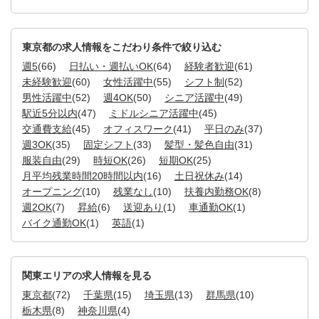
東京都の求人情報をこだわり条件で絞り込む
週5
(66)
日払い・週払いOK
(64)
経験者歓迎
(61)
未経験歓迎
(60)
女性活躍中
(55)
シフト制
(52)
男性活躍中
(52)
週4OK
(50)
シニア活躍中
(49)
駅近5分以内
(47)
ミドルシニア活躍中
(45)
交通費支給
(45)
オフィスワーク
(41)
平日のみ
(37)
週3OK
(35)
固定シフト
(33)
髪型・髪色自由
(31)
服装自由
(29)
時短OK
(26)
短期OK
(25)
月平均残業時間20時間以内
(16)
土日祝休み
(14)
オープニング
(10)
残業なし
(10)
扶養内勤務OK
(8)
週2OK
(7)
昇給
(6)
送迎あり
(1)
車通勤OK
(1)
バイク通勤OK
(1)
英語
(1)
関東エリアの求人情報を見る
東京都
(72)
千葉県
(15)
埼玉県
(13)
群馬県
(10)
栃木県
(8)
神奈川県
(4)