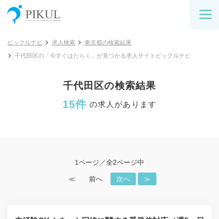
ピックルナビ
求人検索
東京都の検索結果
千代田区の「今すぐはたらく」が見つかる求人サイトピックルナビ
千代田区の検索結果
15件
の求人があります
1ページ／全2ページ中
≪
前へ
次へ
≫