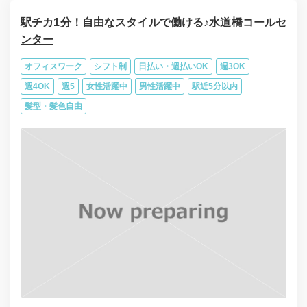
駅チカ1分！自由なスタイルで働ける♪水道橋コールセ
ンター
オフィスワーク
シフト制
日払い・週払いOK
週3OK
週4OK
週5
女性活躍中
男性活躍中
駅近5分以内
髪型・髪色自由