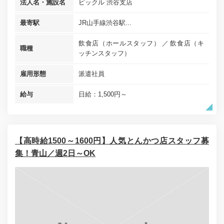
法人名・施設名
ピックル 渋谷支店
最寄駅
JR山手線渋谷駅...
飲食店（ホールスタッフ）
飲食店（キ
職種
ッチンスタッフ）
雇用形態
派遣社員
給与
日給：1,500円～
【高時給1500～1600円】人気とんかつ店スタッフ募
集！青山／週2日～OK