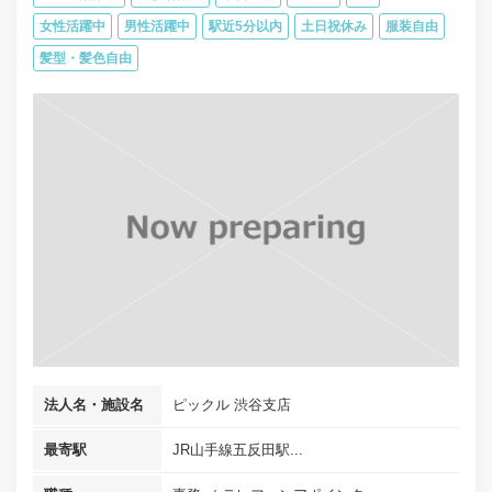
女性活躍中
男性活躍中
駅近5分以内
土日祝休み
服装自由
髪型・髪色自由
法人名・施設名
ピックル 渋谷支店
最寄駅
JR山手線五反田駅...