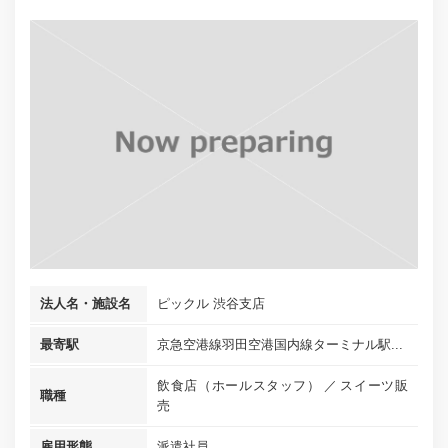
法人名・施設名
ピックル 渋谷支店
最寄駅
京急空港線羽田空港国内線ターミナル駅...
飲食店（ホールスタッフ）
スイーツ販
職種
売
雇用形態
派遣社員