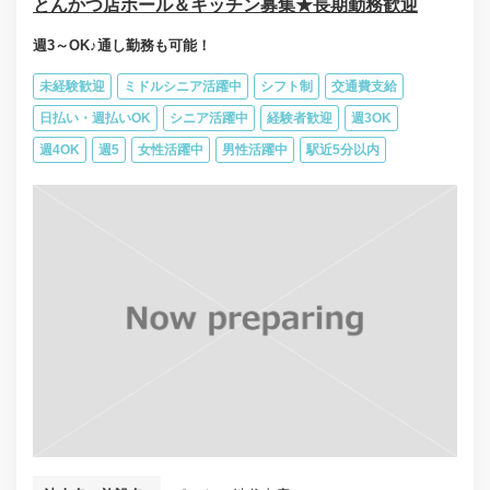
とんかつ店ホール＆キッチン募集★長期勤務歓迎
週3～OK♪通し勤務も可能！
未経験歓迎
ミドルシニア活躍中
シフト制
交通費支給
日払い・週払いOK
シニア活躍中
経験者歓迎
週3OK
週4OK
週5
女性活躍中
男性活躍中
駅近5分以内