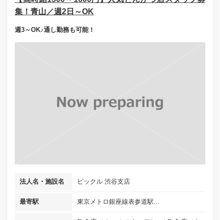
集！青山／週2日～OK
週3～OK♪通し勤務も可能！
法人名・施設名
ピックル 渋谷支店
最寄駅
東京メトロ銀座線表参道駅...