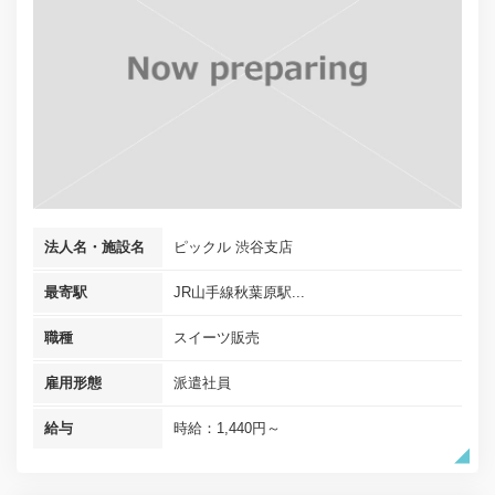
法人名・施設名
ピックル 渋谷支店
最寄駅
JR山手線秋葉原駅...
職種
スイーツ販売
雇用形態
派遣社員
給与
時給：1,440円～