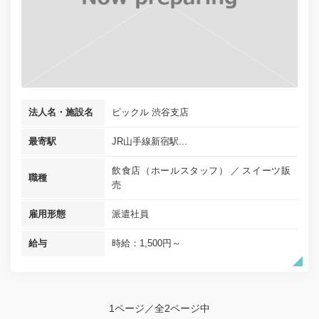
法人名・施設名
ピックル 渋谷支店
最寄駅
JR山手線新宿駅...
飲食店（ホールスタッフ）
スイーツ販
職種
売
雇用形態
派遣社員
給与
時給：1,500円～
1ページ／全2ページ中