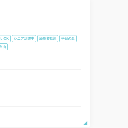
いOK
シニア活躍中
経験者歓迎
平日のみ
自由