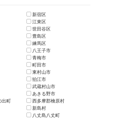
新宿区
江東区
世田谷区
豊島区
練馬区
八王子市
青梅市
町田市
東村山市
狛江市
武蔵村山市
あきる野市
の出町
西多摩郡檜原村
新島村
八丈島八丈町