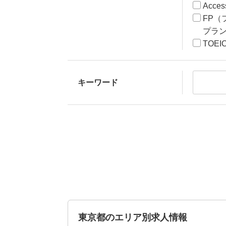
Acce
FP（
プラ
TOEI
キーワード
東京都のエリア別求人情報