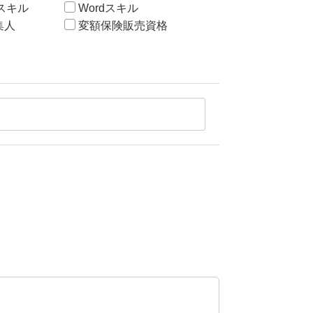
ntスキル
Wordスキル
集人
変額保険販売資格