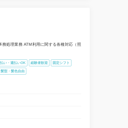
事務処理業務 ATM利用に関する各種対応（照
払い・週払いOK
経験者歓迎
固定シフト
髪型・髪色自由