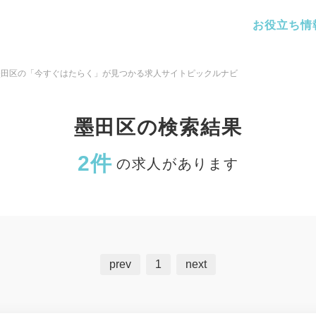
お役立ち情
墨田区の「今すぐはたらく」が見つかる求人サイトピックルナビ
墨田区の検索結果
2件
の求人があります
prev
1
next